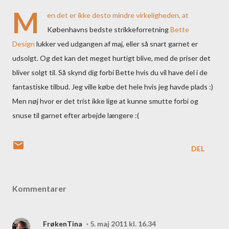
M
en det er ikke desto mindre virkeligheden, at
Københavns bedste strikkeforretning
Bette
Design
lukker ved udgangen af maj, eller så snart garnet er
udsolgt. Og det kan det meget hurtigt blive, med de priser det
bliver solgt til. Så skynd dig forbi Bette hvis du vil have del i de
fantastiske tilbud. Jeg ville købe det hele hvis jeg havde plads :)
Men nøj hvor er det trist ikke lige at kunne smutte forbi og
snuse til garnet efter arbejde længere :(
DEL
Kommentarer
FrøkenTina
5. maj 2011 kl. 16.34