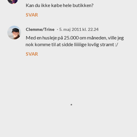
Kan du ikke købe hele butikken?
SVAR
Clemme/Trine
5. maj 2011 kl. 22.24
Med en husleje på 25.000 om måneden, ville jeg
nok komme til at sidde liiiiige lovlig stramt :/
SVAR