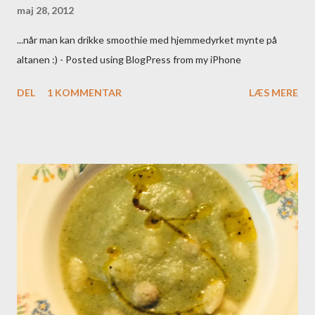
maj 28, 2012
...når man kan drikke smoothie med hjemmedyrket mynte på
altanen :) - Posted using BlogPress from my iPhone
DEL
1 KOMMENTAR
LÆS MERE