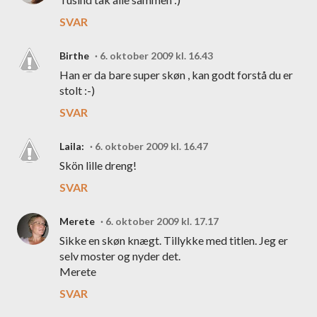
SVAR
Birthe
6. oktober 2009 kl. 16.43
Han er da bare super skøn , kan godt forstå du er
stolt :-)
SVAR
Laila:
6. oktober 2009 kl. 16.47
Skön lille dreng!
SVAR
Merete
6. oktober 2009 kl. 17.17
Sikke en skøn knægt. Tillykke med titlen. Jeg er
selv moster og nyder det.
Merete
SVAR