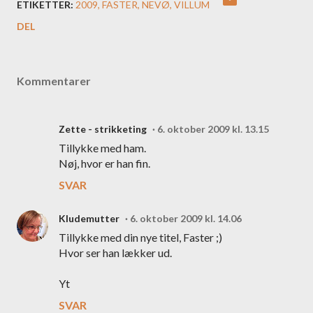
ETIKETTER:
2009
FASTER
NEVØ
VILLUM
DEL
Kommentarer
Zette - strikketing
6. oktober 2009 kl. 13.15
Tillykke med ham.
Nøj, hvor er han fin.
SVAR
Kludemutter
6. oktober 2009 kl. 14.06
Tillykke med din nye titel, Faster ;)
Hvor ser han lækker ud.
Yt
SVAR