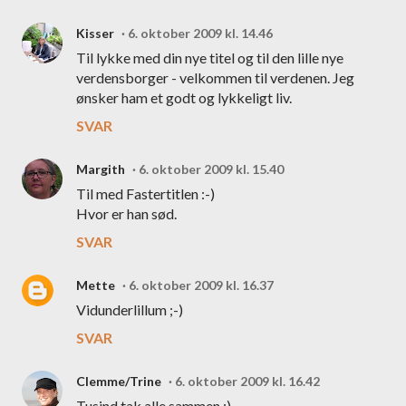
Kisser
6. oktober 2009 kl. 14.46
Til lykke med din nye titel og til den lille nye
verdensborger - velkommen til verdenen. Jeg
ønsker ham et godt og lykkeligt liv.
SVAR
Margith
6. oktober 2009 kl. 15.40
Til med Fastertitlen :-)
Hvor er han sød.
SVAR
Mette
6. oktober 2009 kl. 16.37
Vidunderlillum ;-)
SVAR
Clemme/Trine
6. oktober 2009 kl. 16.42
Tusind tak alle sammen :)