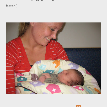
faster :)