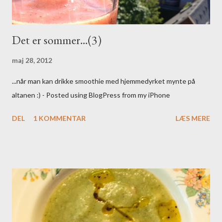
Det er sommer...(3)
maj 28, 2012
...når man kan drikke smoothie med hjemmedyrket mynte på
altanen :) - Posted using BlogPress from my iPhone
DEL
1 KOMMENTAR
LÆS MERE