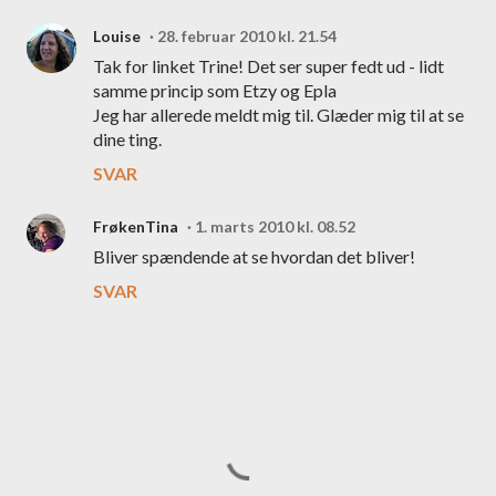
Louise
28. februar 2010 kl. 21.54
Tak for linket Trine! Det ser super fedt ud - lidt
samme princip som Etzy og Epla
Jeg har allerede meldt mig til. Glæder mig til at se
dine ting.
SVAR
FrøkenTina
1. marts 2010 kl. 08.52
Bliver spændende at se hvordan det bliver!
SVAR