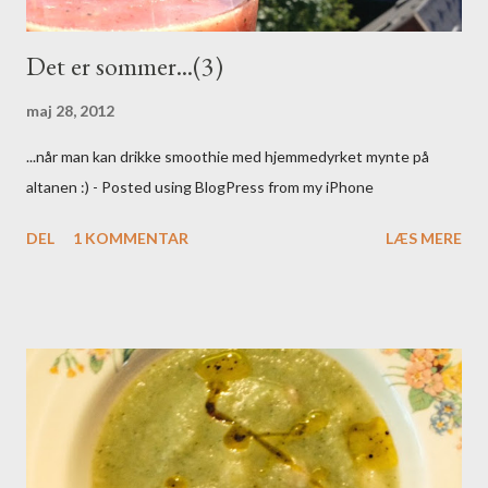
Det er sommer...(3)
maj 28, 2012
...når man kan drikke smoothie med hjemmedyrket mynte på
altanen :) - Posted using BlogPress from my iPhone
DEL
1 KOMMENTAR
LÆS MERE