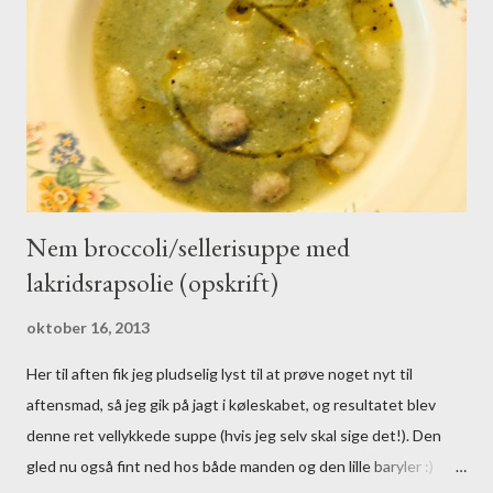
Nem broccoli/sellerisuppe med
lakridsrapsolie (opskrift)
oktober 16, 2013
Her til aften fik jeg pludselig lyst til at prøve noget nyt til
aftensmad, så jeg gik på jagt i køleskabet, og resultatet blev
denne ret vellykkede suppe (hvis jeg selv skal sige det!). Den
gled nu også fint ned hos både manden og den lille baryler :)