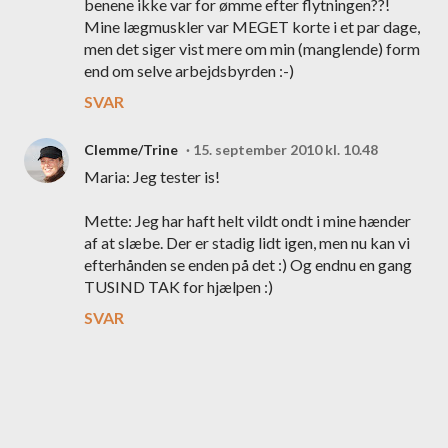
benene ikke var for ømme efter flytningen??!
Mine lægmuskler var MEGET korte i et par dage,
men det siger vist mere om min (manglende) form
end om selve arbejdsbyrden :-)
SVAR
Clemme/Trine
15. september 2010 kl. 10.48
Maria: Jeg tester is!
Mette: Jeg har haft helt vildt ondt i mine hænder
af at slæbe. Der er stadig lidt igen, men nu kan vi
efterhånden se enden på det :) Og endnu en gang
TUSIND TAK for hjælpen :)
SVAR