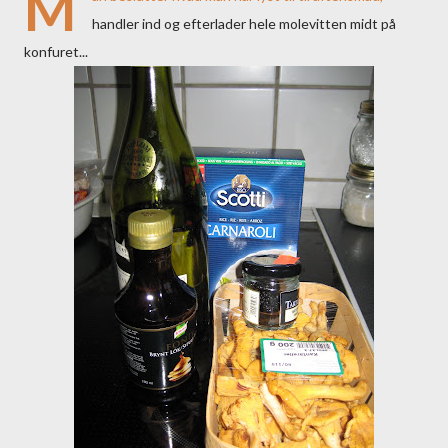
M
handler ind og efterlader hele molevitten midt på
konfuret...